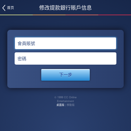
修改提款銀行賬戶信息
首页
會員賬號
密碼
© 1999 CC Online
Entertainment
桌面版
| 移動版